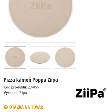
Pizza kameň Poppa Ziipa
Kód produktu:
23-055
Výrobca:
Ziipa
OTÁZKA NA TOVAR