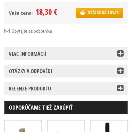
18,30 €
Vaša cena:
OTÁZKA NA TOVAR
Spýtajte sa odborníka
VIAC INFORMÁCIÍ
OTÁZKY A ODPOVĚDI
RECENZE PRODUKTU
ODPORÚČAME TIEŽ ZAKÚPIŤ