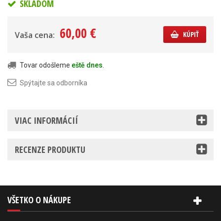
SKLADOM
60,00 €
Vaša cena:
KÚPIŤ
Tovar odošleme
eště dnes
.
Spýtajte sa odborníka
VIAC INFORMÁCIÍ
RECENZE PRODUKTU
VŠETKO O NÁKUPE