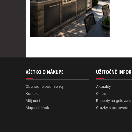
VŠETKO O NÁKUPE
UŽITOČNÉ INFO
Obchodné podmienky
Aktuality
Kontakt
O nás
Môj účet
Recepty na grilovani
Mapa stránok
Otázky a odpovede