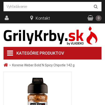
Kontakt
0
KATEGÓRIE PRODUKTOV
>
Korenie Weber Bold´N Spicy Chipotle 142 g