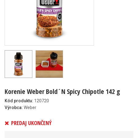
Korenie Weber Bold´N Spicy Chipotle 142 g
Kód produktu:
120720
Výrobca:
Weber
PREDAJ UKONČENÝ