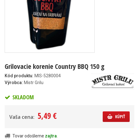
Grilovacie korenie Country BBQ 150 g
Kód produktu:
MIS-5280004
Výrobca:
Mistr Grilu
SKLADOM
5,49 €
Vaša cena:
KÚPIŤ
Tovar odošleme
zajtra
.