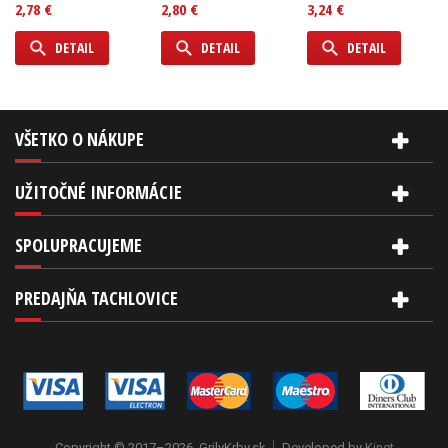
2,78 €
2,80 €
3,24 €
DETAIL
DETAIL
DETAIL
VŠETKO O NÁKUPE
UŽITOČNÉ INFORMÁCIE
SPOLUPRACUJEME
PREDAJŇA TACHLOVICE
Copyright © 2017–2026, GrilyKrby.sk
Developed by
Kinet